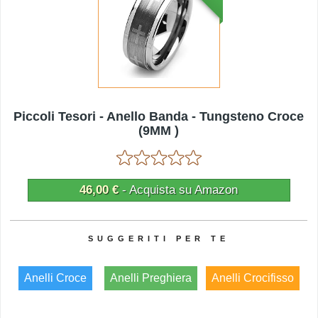
Piccoli Tesori - Anello Banda - Tungsteno Croce
(9MM )
46,00 €
- Acquista su Amazon
Anelli Croce
Anelli Preghiera
Anelli Crocifisso