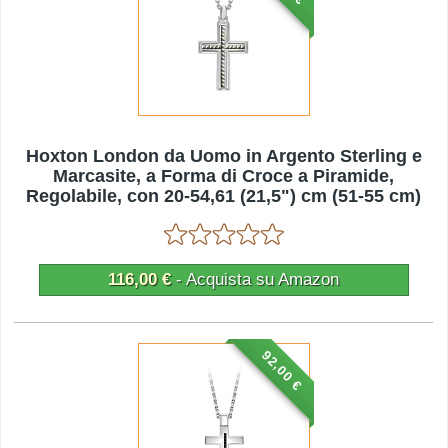
Hoxton London da Uomo in Argento Sterling e
Marcasite, a Forma di Croce a Piramide,
Regolabile, con 20-54,61 (21,5") cm (51-55 cm)
116,00 €
- Acquista su Amazon
92,00 €