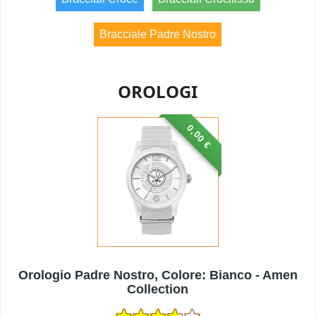
Bracciale Padre Nostro
OROLOGI
0,00 €
Orologio Padre Nostro, Colore: Bianco - Amen
Collection