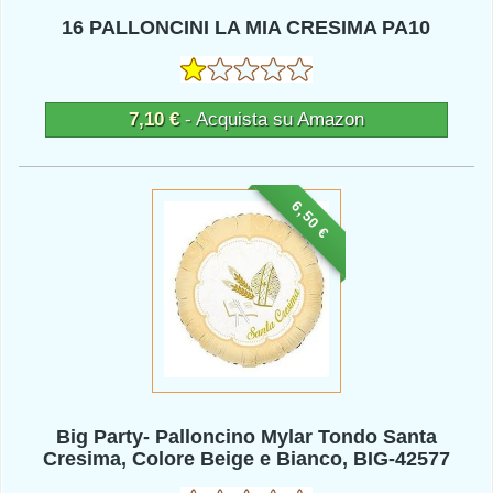
16 PALLONCINI LA MIA CRESIMA PA10
7,10 €
- Acquista su Amazon
6,50 €
Big Party- Palloncino Mylar Tondo Santa
Cresima, Colore Beige e Bianco, BIG-42577