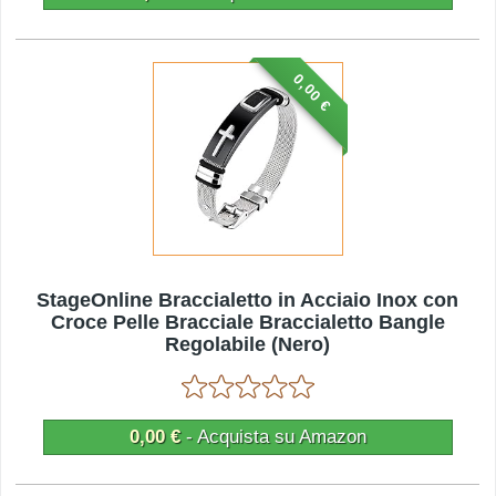
0,00 €
StageOnline Braccialetto in Acciaio Inox con
Croce Pelle Bracciale Braccialetto Bangle
Regolabile (Nero)
0,00 €
- Acquista su Amazon