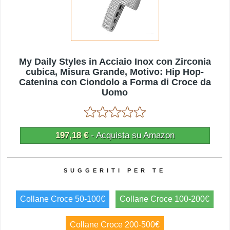
My Daily Styles in Acciaio Inox con Zirconia
cubica, Misura Grande, Motivo: Hip Hop-
Catenina con Ciondolo a Forma di Croce da
Uomo
197,18 €
- Acquista su Amazon
Collane Croce 50-100€
Collane Croce 100-200€
Collane Croce 200-500€