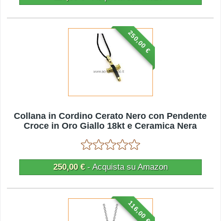
250,00 €
Collana in Cordino Cerato Nero con Pendente
Croce in Oro Giallo 18kt e Ceramica Nera
250,00 €
- Acquista su Amazon
116,00 €