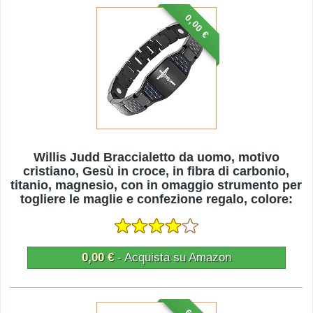
0,00 €
Willis Judd Braccialetto da uomo, motivo
cristiano, Gesù in croce, in fibra di carbonio,
titanio, magnesio, con in omaggio strumento per
togliere le maglie e confezione regalo, colore:
Nero
0,00 €
- Acquista su Amazon