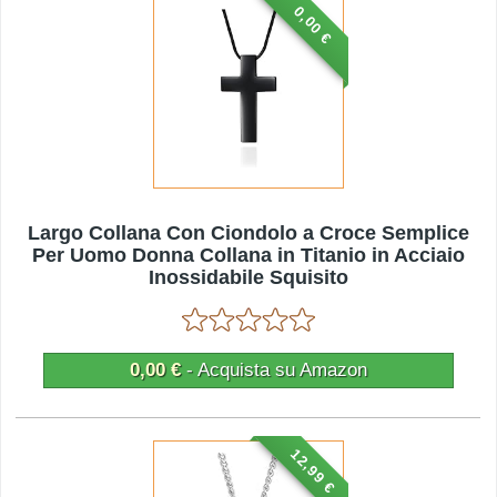
0,00 €
Largo Collana Con Ciondolo a Croce Semplice
Per Uomo Donna Collana in Titanio in Acciaio
Inossidabile Squisito
0,00 €
- Acquista su Amazon
12,99 €