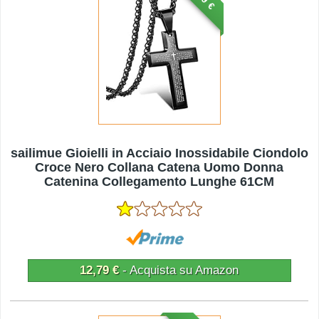
sailimue Gioielli in Acciaio Inossidabile Ciondolo
Croce Nero Collana Catena Uomo Donna
Catenina Collegamento Lunghe 61CM
12,79 €
- Acquista su Amazon