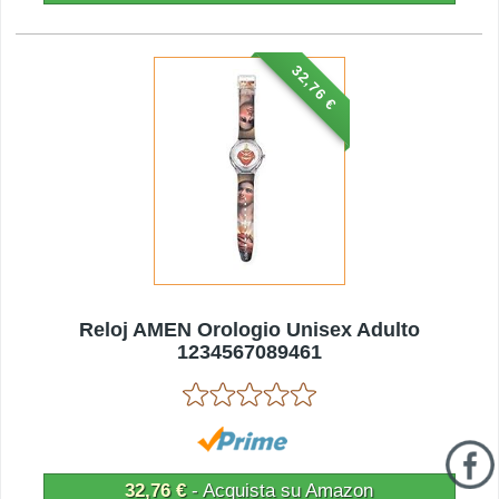
32,76 €
Reloj AMEN Orologio Unisex Adulto
1234567089461
32,76 €
- Acquista su Amazon