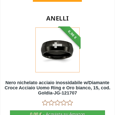
ANELLI
0,00 €
Nero nichelato acciaio inossidabile w/Diamante
Croce Acciaio Uomo Ring e Oro bianco, 15, cod.
Goldia-JG-121707
0,00 €
- Acquista su Amazon