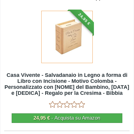
24,95 €
Casa Vivente - Salvadanaio in Legno a forma di
Libro con Incisione - Motivo Colomba -
Personalizzato con [NOME] del Bambino, [DATA]
e [DEDICA] - Regalo per la Cresima - Bibbia
Decorativa per Cresimandi
24,95 €
- Acquista su Amazon