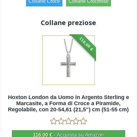
Collane Croce
Collane Crocifisso
Collane preziose
116,00 €
Hoxton London da Uomo in Argento Sterling e
Marcasite, a Forma di Croce a Piramide,
Regolabile, con 20-54,61 (21,5") cm (51-55 cm)
116,00 €
- Acquista su Amazon