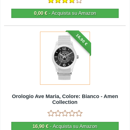
0,00 €
- Acquista su Amazon
16,90 €
Orologio Ave Maria, Colore: Bianco - Amen
Collection
16,90 €
- Acquista su Amazon