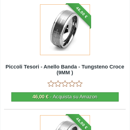
46,00 €
Piccoli Tesori - Anello Banda - Tungsteno Croce
(9MM )
46,00 €
- Acquista su Amazon
46,00 €