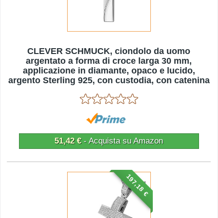
CLEVER SCHMUCK, ciondolo da uomo
argentato a forma di croce larga 30 mm,
applicazione in diamante, opaco e lucido,
argento Sterling 925, con custodia, con catenina
da 45 cm
51,42 €
- Acquista su Amazon
197,18 €