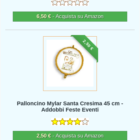
6,50 €
- Acquista su Amazon
2,50 €
Palloncino Mylar Santa Cresima 45 cm -
Addobbi Feste Eventi
2,50 €
- Acquista su Amazon