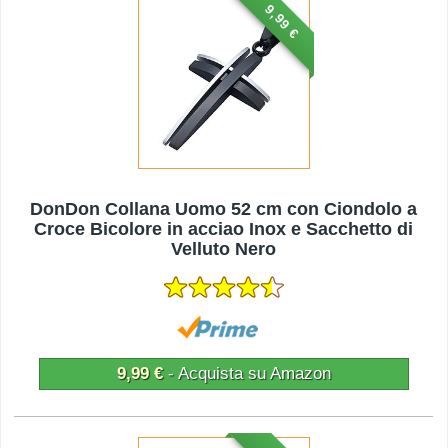
9,99 €
DonDon Collana Uomo 52 cm con Ciondolo a
Croce Bicolore in acciao Inox e Sacchetto di
Velluto Nero
9,99 €
- Acquista su Amazon