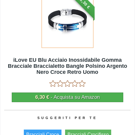
6,30 €
iLove EU Blu Acciaio Inossidabile Gomma
Bracciale Braccialetto Bangle Polsino Argento
Nero Croce Retro Uomo
6,30 €
- Acquista su Amazon
Bracciali Croce
Bracciali Crocifisso