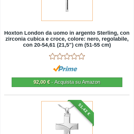
Hoxton London da uomo in argento Sterling, con
zirconia cubica e croce, colore: nero, regolabile,
con 20-54,61 (21,5") cm (51-55 cm)
92,00 €
- Acquista su Amazon
51,42 €