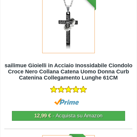
sailimue Gioielli in Acciaio Inossidabile Ciondolo
Croce Nero Collana Catena Uomo Donna Curb
Catenina Collegamento Lunghe 61CM
12,99 €
- Acquista su Amazon