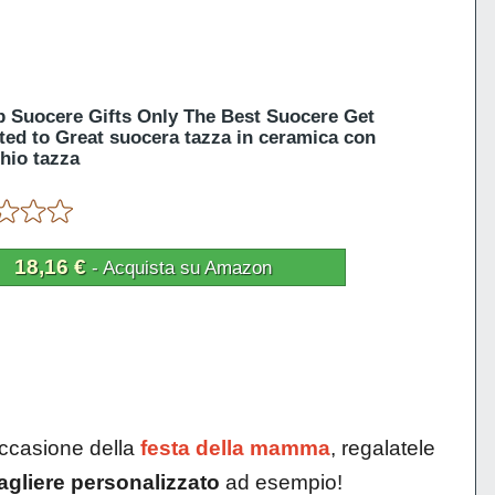
 Suocere Gifts Only The Best Suocere Get
ed to Great suocera tazza in ceramica con
hio tazza
18,16 €
- Acquista su Amazon
occasione della
festa della mamma
, regalatele
agliere personalizzato
ad esempio!