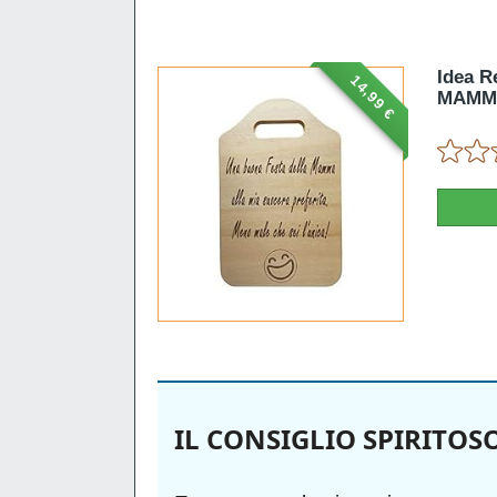
Idea R
14,99 €
MAMMA 
IL CONSIGLIO SPIRITOS