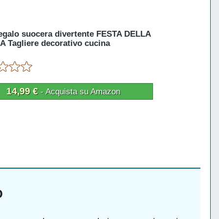
egalo suocera divertente FESTA DELLA
Tagliere decorativo cucina
14,99 €
- Acquista su Amazon
O