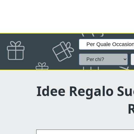
Idee Regalo Suo
R