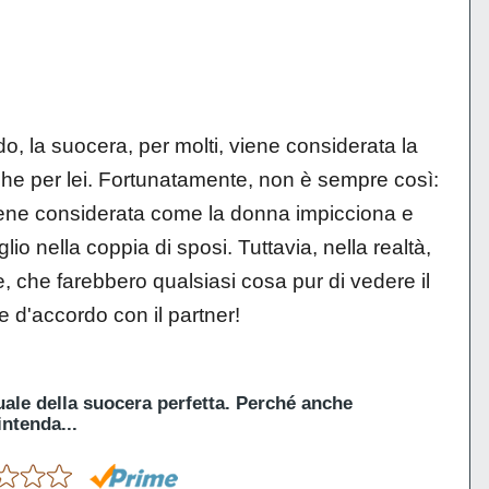
o, la suocera, per molti, viene considerata la
i che per lei. Fortunatamente, non è sempre così:
iene considerata come la donna impicciona e
o nella coppia di sposi. Tuttavia, nella realtà,
 che farebbero qualsiasi cosa pur di vedere il
are d'accordo con il partner!
uale della suocera perfetta. Perché anche
intenda...