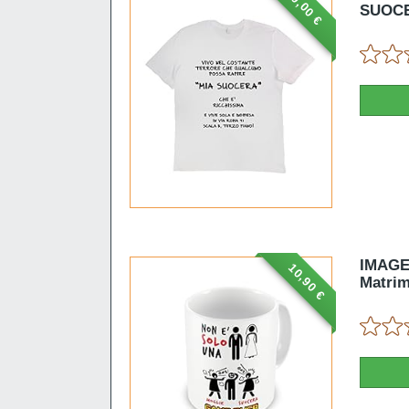
0,00 €
SUOC
IMAGE 
10,90 €
Matrim