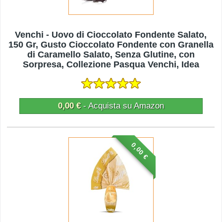
Venchi - Uovo di Cioccolato Fondente Salato,
150 Gr, Gusto Cioccolato Fondente con Granella
di Caramello Salato, Senza Glutine, con
Sorpresa, Collezione Pasqua Venchi, Idea
Regalo
0,00 €
- Acquista su Amazon
0,00 €