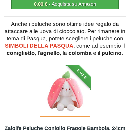
0,00 €
- Acquista su Amazon
Anche i peluche sono ottime idee regalo da
attaccare alle uova di cioccolato. Per rimanere in
tema di Pasqua, potete scegliere i peluche con
SIMBOLI DELLA PASQUA
, come ad esempio il
coniglietto
, l'
agnello
, la
colomba
e il
pulcino
.
0,00 €
Zaloife Peluche Coniglio Fragole Bambola, 24cm