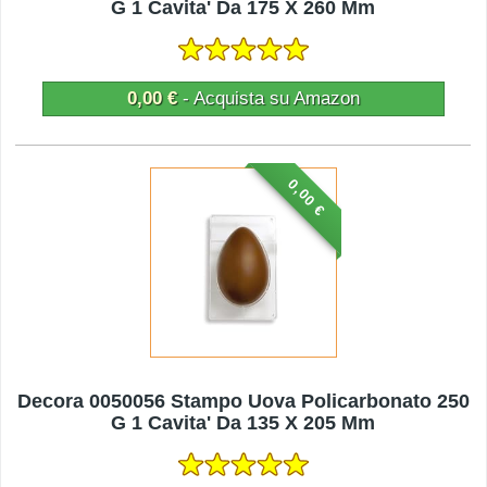
G 1 Cavita' Da 175 X 260 Mm
0,00 €
- Acquista su Amazon
0,00 €
Decora 0050056 Stampo Uova Policarbonato 250
G 1 Cavita' Da 135 X 205 Mm