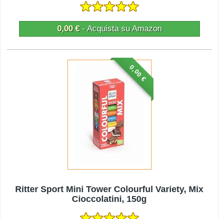
0,00 €
- Acquista su Amazon
0,00 €
Ritter Sport Mini Tower Colourful Variety, Mix
Cioccolatini, 150g