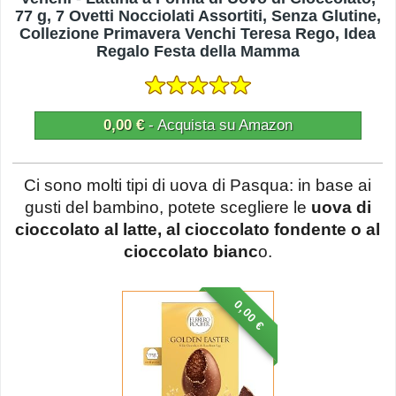
77 g, 7 Ovetti Nocciolati Assortiti, Senza Glutine,
Collezione Primavera Venchi Teresa Rego, Idea
Regalo Festa della Mamma
0,00 €
- Acquista su Amazon
Ci sono molti tipi di uova di Pasqua: in base ai
gusti del bambino, potete scegliere le
uova di
cioccolato al latte, al cioccolato fondente o al
cioccolato bianc
o.
0,00 €