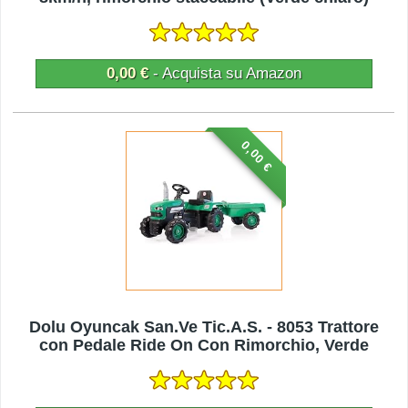
0,00 €
- Acquista su Amazon
0,00 €
Dolu Oyuncak San.Ve Tic.A.S. - 8053 Trattore
con Pedale Ride On Con Rimorchio, Verde