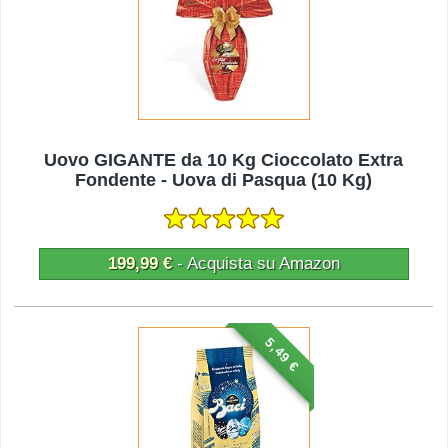
Uovo GIGANTE da 10 Kg Cioccolato Extra
Fondente - Uova di Pasqua (10 Kg)
199,99 €
- Acquista su Amazon
5,49 €