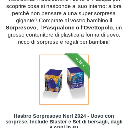
scoprire cosa si nasconde al suo interno: allora
perché non pensare a una super sorpresa
gigante? Comprate al vostro bambino il
Sorpresovo
, il
Pasqualone o l'Ovettopolo
, un
grosso contenitore di plastica a forma di uovo,
ricco di sorprese e regali per bambini!
0,00 €
Hasbro Sorpresovo Nerf 2024 - Uovo con
sorprese, Include Blaster e Set di bersagli, dagli
8 Anni in su