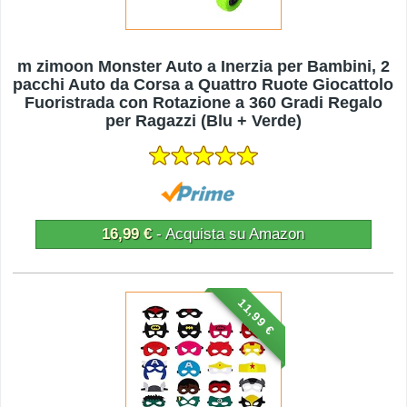
m zimoon Monster Auto a Inerzia per Bambini, 2
pacchi Auto da Corsa a Quattro Ruote Giocattolo
Fuoristrada con Rotazione a 360 Gradi Regalo
per Ragazzi (Blu + Verde)
16,99 €
- Acquista su Amazon
11,99 €