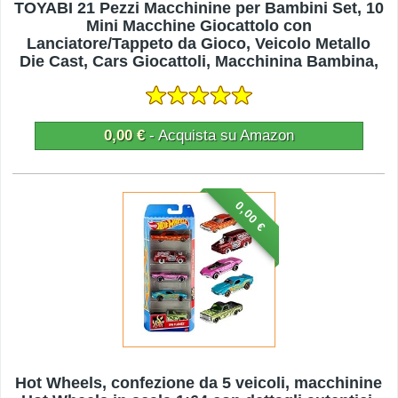
TOYABI 21 Pezzi Macchinine per Bambini Set, 10
Mini Macchine Giocattolo con
Lanciatore/Tappeto da Gioco, Veicolo Metallo
Die Cast, Cars Giocattoli, Macchinina Bambina,
Giochi Bimbo 3 4 5 6 7 8 Anni
0,00 €
- Acquista su Amazon
0,00 €
Hot Wheels, confezione da 5 veicoli, macchinine