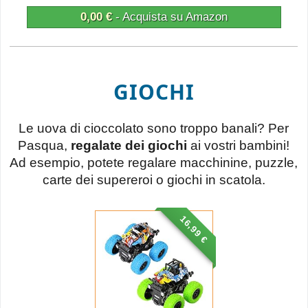
0,00 €
- Acquista su Amazon
GIOCHI
Le uova di cioccolato sono troppo banali? Per
Pasqua,
regalate dei giochi
ai vostri bambini!
Ad esempio, potete regalare macchinine, puzzle,
carte dei supereroi o giochi in scatola.
16,99 €