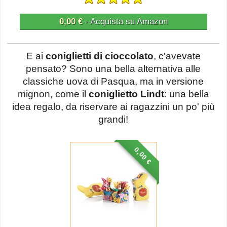
0,00 €
- Acquista su Amazon
E ai
coniglietti di cioccolato
, c'avevate
pensato? Sono una bella alternativa alle
classiche uova di Pasqua, ma in versione
mignon, come il
coniglietto Lindt
: una bella
idea regalo, da riservare ai ragazzini un po' più
grandi!
0,00 €