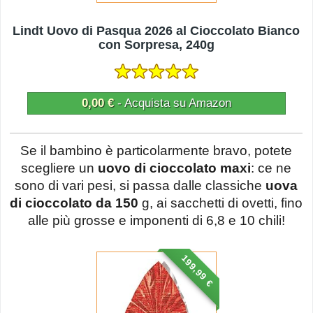
Lindt Uovo di Pasqua 2026 al Cioccolato Bianco
con Sorpresa, 240g
0,00 €
- Acquista su Amazon
Se il bambino è particolarmente bravo, potete
scegliere un
uovo di cioccolato maxi
: ce ne
sono di vari pesi, si passa dalle classiche
uova
di cioccolato da 150
g, ai sacchetti di ovetti, fino
alle più grosse e imponenti di 6,8 e 10 chili!
199,99 €