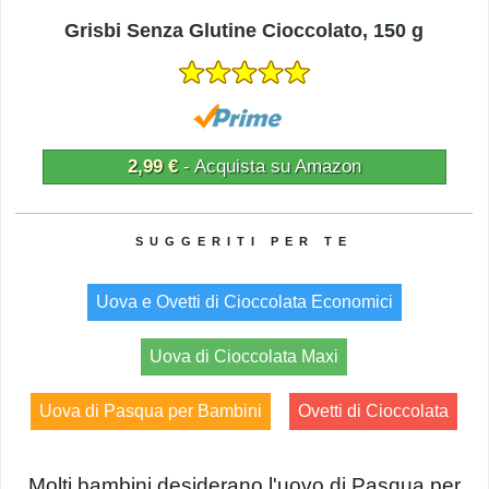
Grisbi Senza Glutine Cioccolato, 150 g
2,99 €
- Acquista su Amazon
Uova e Ovetti di Cioccolata Economici
Uova di Cioccolata Maxi
Uova di Pasqua per Bambini
Ovetti di Cioccolata
Molti bambini desiderano l'uovo di Pasqua per