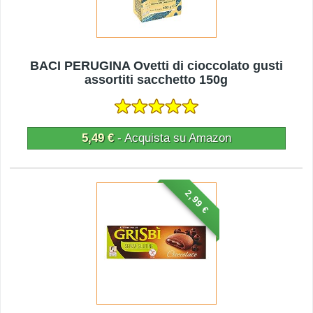
BACI PERUGINA Ovetti di cioccolato gusti
assortiti sacchetto 150g
5,49 €
- Acquista su Amazon
2,99 €