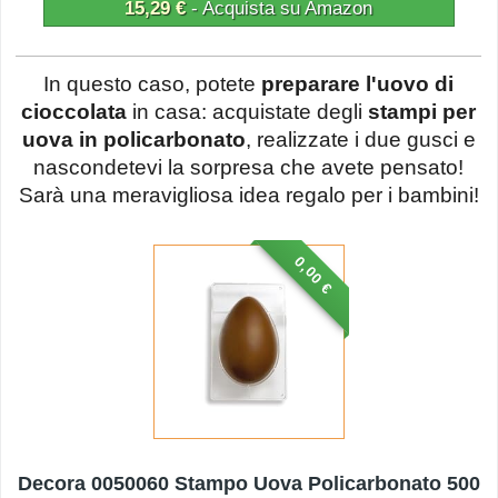
15,29 €
- Acquista su Amazon
In questo caso, potete
preparare l'uovo di
cioccolata
in casa: acquistate degli
stampi per
uova in policarbonato
, realizzate i due gusci e
nascondetevi la sorpresa che avete pensato!
Sarà una meravigliosa idea regalo per i bambini!
0,00 €
Decora 0050060 Stampo Uova Policarbonato 500