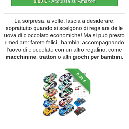
0,00 €
- Acquista su Amazon
La sorpresa, a volte, lascia a desiderare,
soprattutto quando si scelgono di regalare delle
uova di cioccolato economiche! Ma si può presto
rimediare: farete felici i bambini accompagnando
l'uovo di cioccolato con un altro regalino, come
macchinine
,
trattori
o altri
giochi per bambini
.
0,00 €