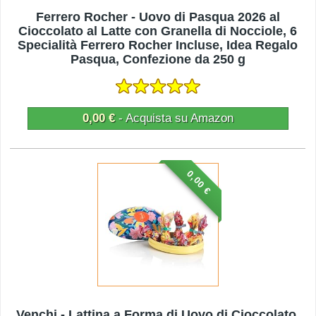
Ferrero Rocher - Uovo di Pasqua 2026 al
Cioccolato al Latte con Granella di Nocciole, 6
Specialità Ferrero Rocher Incluse, Idea Regalo
Pasqua, Confezione da 250 g
0,00 €
- Acquista su Amazon
0,00 €
Venchi - Lattina a Forma di Uovo di Cioccolato,