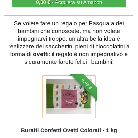
0,00 €
- Acquista su Amazon
Se volete fare un regalo per Pasqua a dei
bambini che conoscete, ma non volete
impegnarvi troppo, un'altra bella idea è
realizzare dei sacchettini pieni di cioccolatini a
forma di
ovetti
: il regalo è non impegnativo e
sicuramente farete felici i bambini!
0,00 €
Buratti Confetti Ovetti Colorati - 1 kg