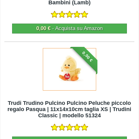
Bambini (Lamb)
0,00 €
- Acquista su Amazon
0,00 €
Trudi Trudino Pulcino Pulcino Peluche piccolo
regalo Pasqua | 11x14x10cm taglia XS | Trudini
Classic | modello 51324