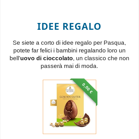
IDEE REGALO
Se siete a corto di idee regalo per Pasqua,
potete far felici i bambini regalando loro un
bell'
uovo di cioccolato
, un classico che non
passerà mai di moda.
0,00 €