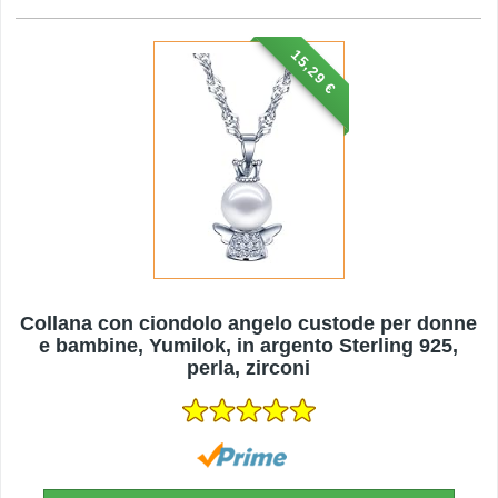
15,29 €
Collana con ciondolo angelo custode per donne
e bambine, Yumilok, in argento Sterling 925,
perla, zirconi