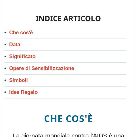
INDICE ARTICOLO
Che cos'è
Data
Significato
Opere di Sensibilizzazione
Simboli
Idee Regalo
CHE COS'È
La giornata mondiale contro l'AIDS è una