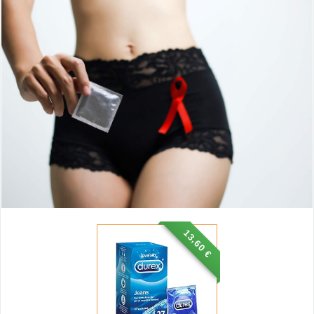
13,60 €