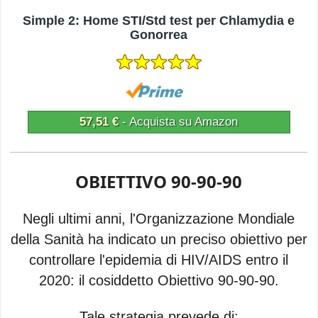
Simple 2: Home STI/Std test per Chlamydia e
Gonorrea
57,51 €
- Acquista su Amazon
OBIETTIVO 90-90-90
Negli ultimi anni, l'Organizzazione Mondiale
della Sanità ha indicato un preciso obiettivo per
controllare l'epidemia di HIV/AIDS entro il
2020: il cosiddetto Obiettivo 90-90-90.
Tale strategia prevede di: