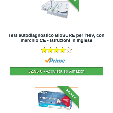
Test autodiagnostico BioSURE per l'HIV, con
marchio CE - Istruzioni in Inglese
32,95 €
- Acquista su Amazon
30,99 €