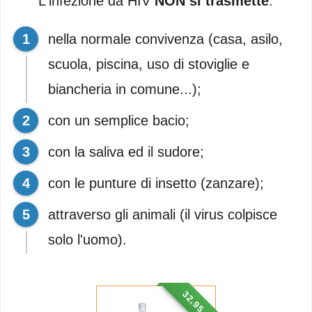
L'infezione da HIV
NON si trasmette
:
nella normale convivenza (casa, asilo,
scuola, piscina, uso di stoviglie e
biancheria in comune...);
con un semplice bacio;
con la saliva ed il sudore;
con le punture di insetto (zanzare);
attraverso gli animali (il virus colpisce
solo l'uomo).
32,95 €