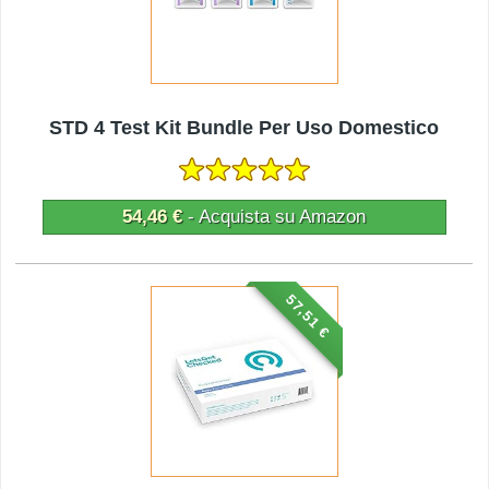
STD 4 Test Kit Bundle Per Uso Domestico
54,46 €
- Acquista su Amazon
57,51 €