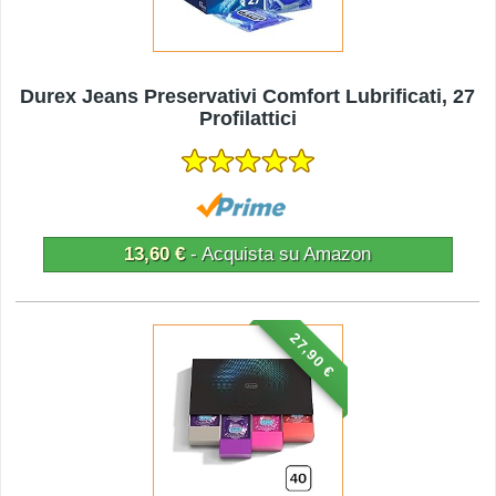
Durex Jeans Preservativi Comfort Lubrificati, 27
Profilattici
13,60 €
- Acquista su Amazon
27,90 €