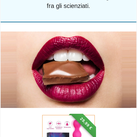
fra gli scienziati.
29,99 €