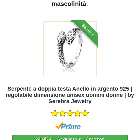
mascolinità
.
34,95 €
Serpente a doppia testa Anello in argento 925 |
regolabile dimensione unisex uomini donne | by
Serebra Jewelry
34,95 €
- Acquista su Amazon