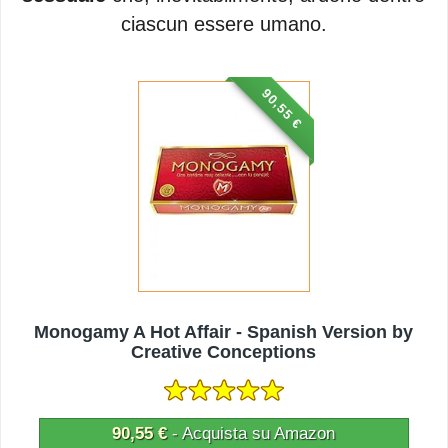
ciascun essere umano.
90,55 €
Monogamy A Hot Affair - Spanish Version by
Creative Conceptions
90,55 €
- Acquista su Amazon