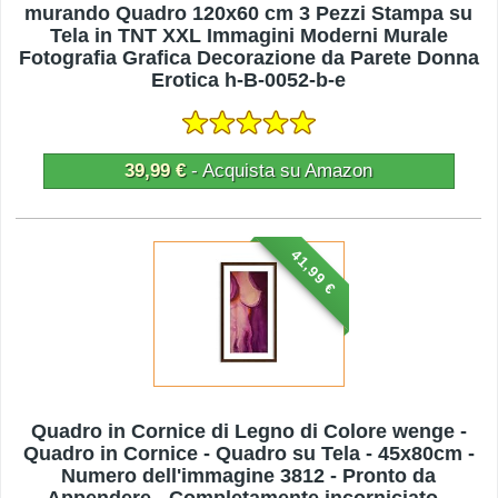
murando Quadro 120x60 cm 3 Pezzi Stampa su
Tela in TNT XXL Immagini Moderni Murale
Fotografia Grafica Decorazione da Parete Donna
Erotica h-B-0052-b-e
39,99 €
- Acquista su Amazon
41,99 €
Quadro in Cornice di Legno di Colore wenge -
Quadro in Cornice - Quadro su Tela - 45x80cm -
Numero dell'immagine 3812 - Pronto da
Appendere - Completamente incorniciato -