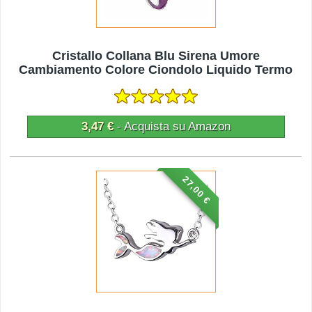
Cristallo Collana Blu Sirena Umore
Cambiamento Colore Ciondolo Liquido Termo
3,47 €
- Acquista su Amazon
27,00 €