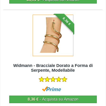
8,36 €
Widmann - Bracciale Dorato a Forma di
Serpente, Modellabile
8,36 €
- Acquista su Amazon