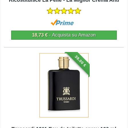
Rughe
18,73 €
- Acquista su Amazon
39,00 €