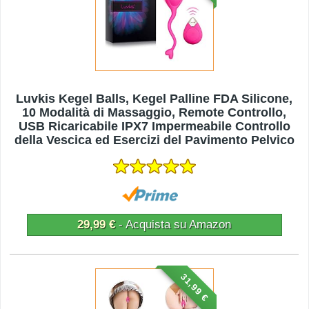
Luvkis Kegel Balls, Kegel Palline FDA Silicone,
10 Modalità di Massaggio, Remote Controllo,
USB Ricaricabile IPX7 Impermeabile Controllo
della Vescica ed Esercizi del Pavimento Pelvico
per Donna, Rosa
29,99 €
- Acquista su Amazon
31,99 €