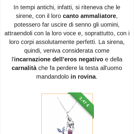
In tempi antichi, infatti, si riteneva che le
sirene, con il loro
canto ammaliatore
,
potessero far uscire di senno gli uomini,
attraendoli con la loro voce e, soprattutto, con i
loro corpi assolutamente perfetti. La sirena,
quindi, veniva considerata come
l'
incarnazione dell'eros negativo
e della
carnalità
che fa perdere la testa all'uomo
mandandolo
in rovina
.
3,47 €