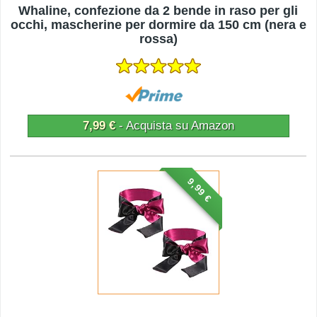
Whaline, confezione da 2 bende in raso per gli
occhi, mascherine per dormire da 150 cm (nera e
rossa)
7,99 €
- Acquista su Amazon
9,99 €