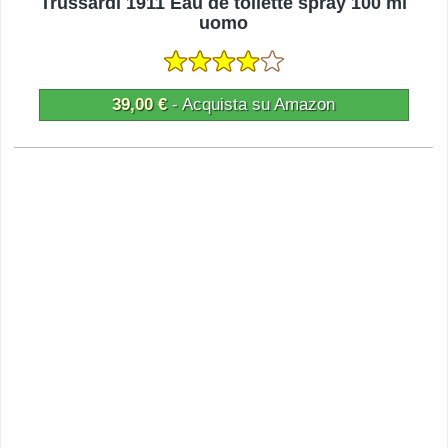
Trussardi 1911 Eau de toilette spray 100 ml
uomo
39,00 €
- Acquista su Amazon