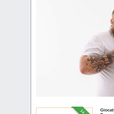
Giocat