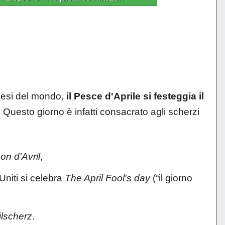
Paesi del mondo,
il Pesce d'Aprile si festeggia il
 Questo giorno è infatti consacrato agli scherzi
on d'Avril
,
Uniti si celebra
The April Fool's day
(“il giorno
ilscherz
.