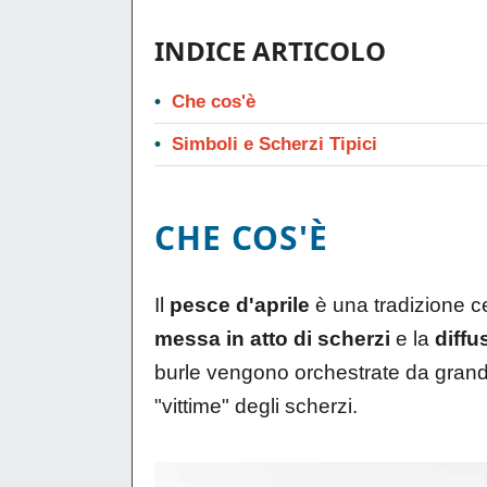
INDICE ARTICOLO
Che cos'è
Simboli e Scherzi Tipici
CHE COS'È
Il
pesce d'aprile
è una tradizione ce
messa in atto di scherzi
e la
diffu
burle vengono orchestrate da grandi
"vittime" degli scherzi.