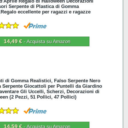
d'Aprile Regalo di Halloween Decorazioni
ori Serpente di Plastica di Gomma
Regalo eccellente per ragazzi e ragazze
14,49 €
- Acquista su Amazon
ti di Gomma Realistici, Falso Serpente Nero
Serpente Giocattoli per Puntelli da Giardino
aventare Gli Uccelli, Scherzi, Decorazioni di
en (2 Pezzi, 51 Pollici, 47 Pollici)
14,59 €
- Acquista su Amazon