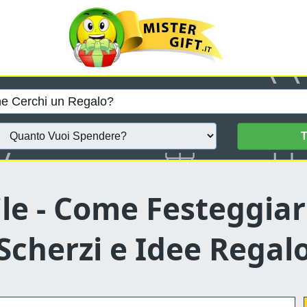
T
le - Come Festeggiar
Scherzi e Idee Regal