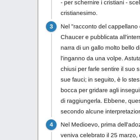
- per schernire i cristiani - sc
cristianesimo.
Nel "
racconto del cappellano 
Chaucer e pubblicata all'inte
narra di un gallo molto bello 
l'inganno da una volpe. Astut
chiusi per farle sentire il suo
sue fauci; in seguito, è lo ste
bocca per gridare agli insegui
di raggiungerla. Ebbene, ques
secondo alcune interpretazion
Nel Medioevo, prima dell'ado
veniva celebrato il 25 marzo,