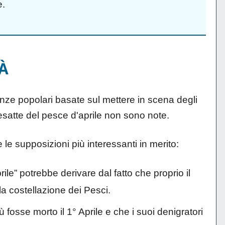
e.
À
anze popolari basate sul mettere in scena degli
i esatte del pesce d'aprile non sono note.
 le supposizioni più interessanti in merito:
ile” potrebbe derivare dal fatto che proprio il
lla costellazione dei Pesci.
fosse morto il 1° Aprile e che i suoi denigratori