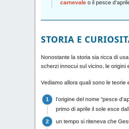
carnevale
o il pesce d'april
STORIA E CURIOSIT
Nonostante la storia sia ricca di us
scherzi innocui sul vicino, le origin
Vediamo allora quali sono le teorie e
l'origine del nome “pesce d'apr
primo di aprile il sole esce da
un tempo si riteneva che Gesù 